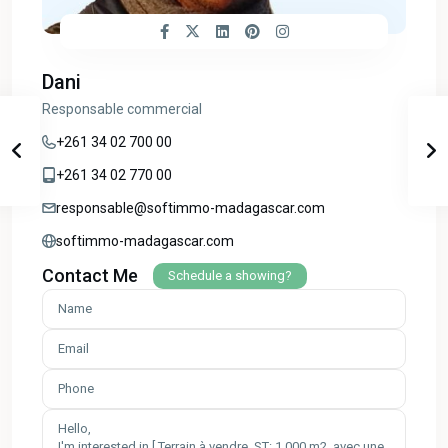
Dani
Responsable commercial
+261 34 02 700 00
+261 34 02 770 00
responsable@softimmo-madagascar.com
softimmo-madagascar.com
Contact Me
Schedule a showing?