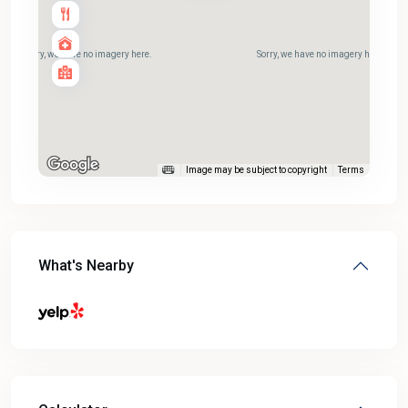
Sorry, we have no imagery here.
Sorry, we have no imagery here.
Image may be subject to copyright
Terms
What's Nearby