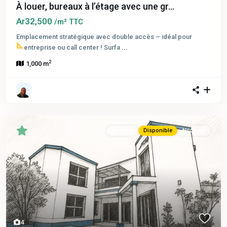
À louer, bureaux à l’étage avec une gr...
Ar32,500
/m² TTC
Emplacement stratégique avec double accès – idéal pour
entreprise ou call center !
Surfa
...
2
1,000 m
En vente
Disponible
Nouveau
4