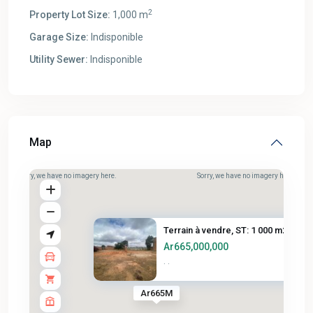
2
Property Lot Size:
1,000 m
Garage Size:
Indisponible
Utility Sewer:
Indisponible
Map
Sorry, we have no imagery here.
Sorry, we have no imagery here.
Terrain à vendre, ST: 1 000 m2...
Ar665,000,000
·
·
Ar665M