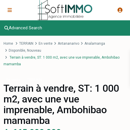
Advanced Search
Home
TERRAIN
En vente
Antananarivo
Analamanga
Disponible
,
Nouveau
Terrain à vendre, ST: 1 000 m2, avec une vue imprenable, Ambohibao
mamamba
En vente
TERRAIN
Terrain à vendre, ST: 1 000
m2, avec une vue
imprenable, Ambohibao
mamamba