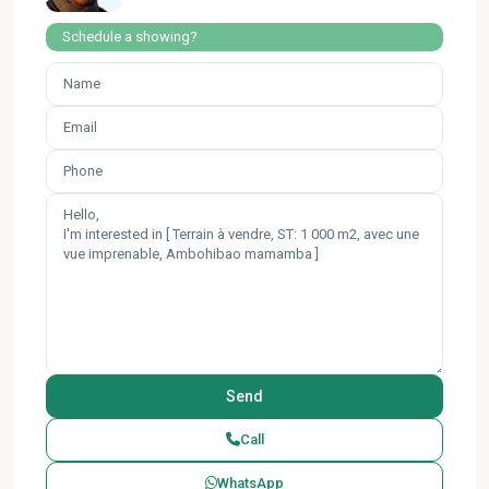
Schedule a showing?
Call
WhatsApp