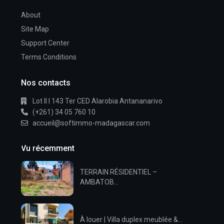
About
Site Map
Support Center
Terms Conditions
Nos contacts
Lot II I 143 Ter CED Alarobia Antananarivo
(+261) 34 05 760 10
accueil@softimmo-madagascar.com
Vu récemment
TERRAIN RÉSIDENTIEL –
AMBATOB...
À louer | Villa duplex meublée &...