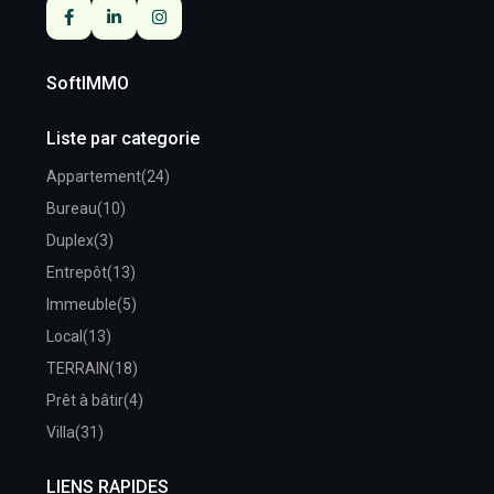
SoftIMMO
Liste par categorie
Appartement
(24)
Bureau
(10)
Duplex
(3)
Entrepôt
(13)
Immeuble
(5)
Local
(13)
TERRAIN
(18)
Prêt à bâtir
(4)
Villa
(31)
LIENS RAPIDES