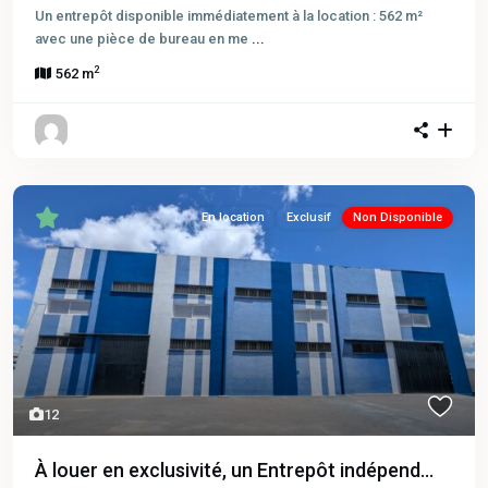
Un entrepôt disponible immédiatement à la location : 562 m²
avec une pièce de bureau en me
...
2
562 m
En location
Exclusif
Non Disponible
12
À louer en exclusivité, un Entrepôt indépend...