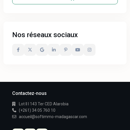
Nos réseaux sociaux
Contactez-nous
Lot II I 143 Ter CED Alarobia
(+261) 34 05 760 10
accueil@softimmo-madagascar.com