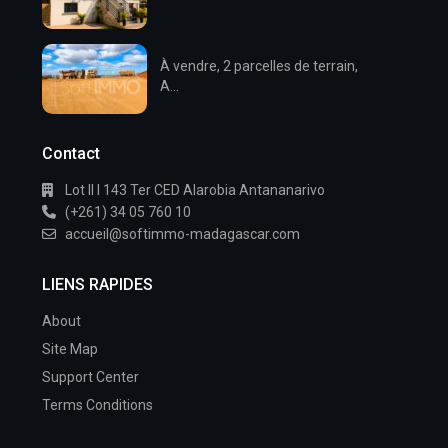
À vendre, 2 parcelles de terrain,
A...
Contact
Lot II I 143 Ter CED Alarobia Antananarivo
(+261) 34 05 760 10
accueil@softimmo-madagascar.com
LIENS RAPIDES
About
Site Map
Support Center
Terms Conditions