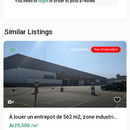
You need to
login
in order to post a review
Similar Listings
En location
Non Disponible
4
À louer un entrepot de 562 m2, zone industri...
Ar25,500
/m²