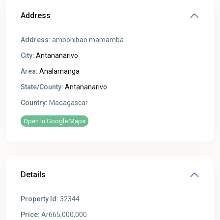
Address
Address:
ambohibao mamamba
City:
Antananarivo
Area:
Analamanga
State/County:
Antananarivo
Country:
Madagascar
Open In Google Maps
Details
Property Id:
32344
Price:
Ar665,000,000