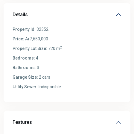
Details
Property Id:
32352
Price:
Ar7,650,000
2
Property Lot Size:
720 m
Bedrooms:
4
Bathrooms:
3
Garage Size:
2 cars
Utility Sewer:
Indisponible
Features