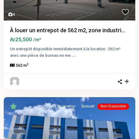
4
À louer un entrepot de 562 m2, zone industri...
Ar25,500
/m²
Un entrepôt disponible immédiatement à la location : 562 m²
avec une pièce de bureau en me
...
2
562 m
En location
Exclusif
Non Disponible