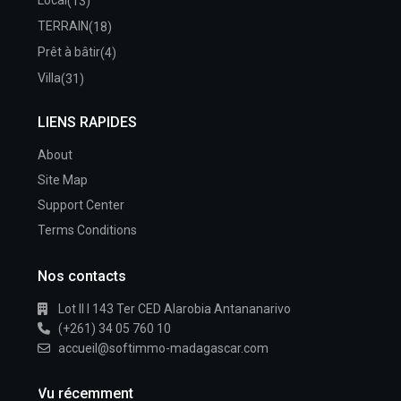
Local
(13)
TERRAIN
(18)
Prêt à bâtir
(4)
Villa
(31)
LIENS RAPIDES
About
Site Map
Support Center
Terms Conditions
Nos contacts
Lot II I 143 Ter CED Alarobia Antananarivo
(+261) 34 05 760 10
accueil@softimmo-madagascar.com
Vu récemment