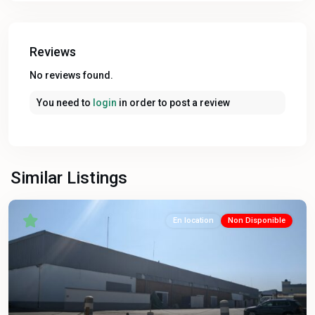
Reviews
No reviews found.
You need to
login
in order to post a review
Similar Listings
En location
Non Disponible