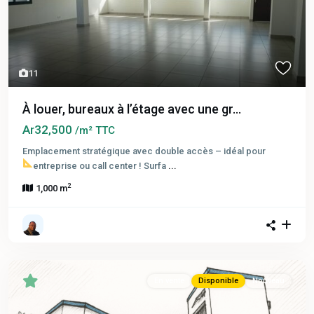
11
À louer, bureaux à l’étage avec une gr...
Ar32,500
/m² TTC
Emplacement stratégique avec double accès – idéal pour
entreprise ou call center !
Surfa
...
2
1,000 m
En vente
Disponible
Nouveau