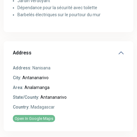
Jardin verdoyant
Dépendance pour la sécurité avec toilette
Barbelés électriques sur le pourtour du mur
Address
Address:
Nanisana
City:
Antananarivo
Area:
Analamanga
State/County:
Antananarivo
Country:
Madagascar
Open In Google Maps