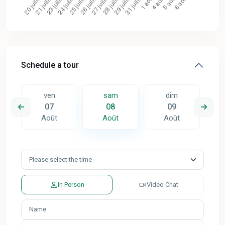
Schedule a tour
ven
sam
dim
07
08
09
Août
Août
Août
In Person
Video Chat