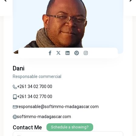
Dani
Responsable commercial
+261 34 02 700 00
+261 34 02 770 00
responsable@softimmo-madagascar.com
softimmo-madagascar.com
Contact Me
Schedule a showing?