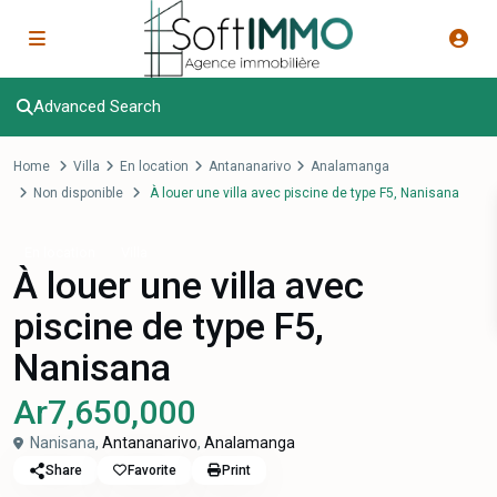
Advanced Search
Home
Villa
En location
Antananarivo
Analamanga
Non disponible
À louer une villa avec piscine de type F5, Nanisana
En location
Villa
À louer une villa avec
piscine de type F5,
Nanisana
Ar7,650,000
Nanisana,
Antananarivo
,
Analamanga
Share
Favorite
Print