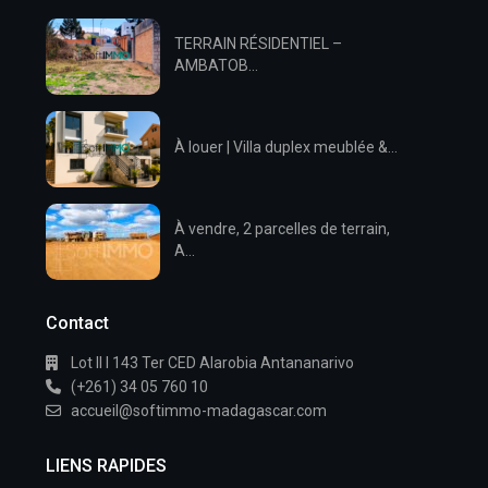
TERRAIN RÉSIDENTIEL –
AMBATOB...
À louer | Villa duplex meublée &...
À vendre, 2 parcelles de terrain,
A...
Contact
Lot II I 143 Ter CED Alarobia Antananarivo
(+261) 34 05 760 10
accueil@softimmo-madagascar.com
LIENS RAPIDES