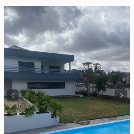
Previous
Next