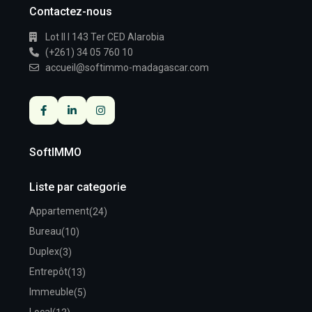
Contactez-nous
Lot II I 143 Ter CED Alarobia
(+261) 34 05 760 10
accueil@softimmo-madagascar.com
SoftIMMO
Liste par categorie
Appartement
(24)
Bureau
(10)
Duplex
(3)
Entrepôt
(13)
Immeuble
(5)