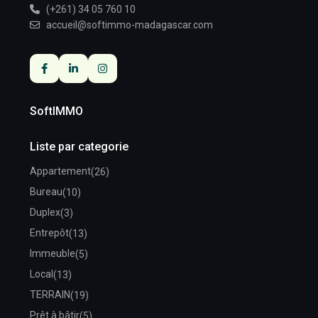
(+261) 34 05 760 10
accueil@softimmo-madagascar.com
SoftIMMO
Liste par categorie
Appartement
(26)
Bureau
(10)
Duplex
(3)
Entrepôt
(13)
Immeuble
(5)
Local
(13)
TERRAIN
(19)
Prêt à bâtir
(5)