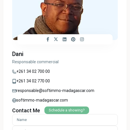
Dani
Responsable commercial
+261 34 02 700 00
+261 34 02 770 00
responsable@softimmo-madagascar.com
softimmo-madagascar.com
Contact Me
Schedule a showing?