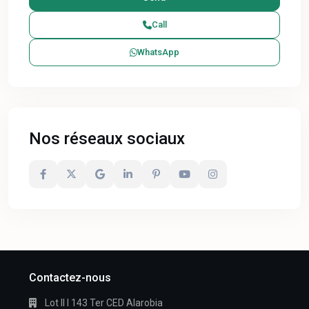
Call
WhatsApp
Nos réseaux sociaux
Contactez-nous
Lot II I 143 Ter CED Alarobia