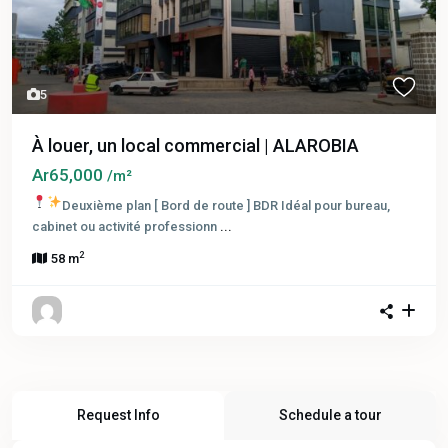
5
À louer, un local commercial | ALAROBIA
Ar65,000
/m²
Deuxième plan [ Bord de route ] BDR
Idéal pour bureau,
cabinet ou activité professionn
...
2
58 m
Request Info
Schedule a tour