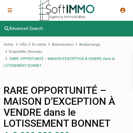
Advanced Search
Home
Villa
En vente
Antananarivo
Analamanga
Disponible
,
Nouveau
RARE OPPORTUNITÉ – MAISON D’EXCEPTION À VENDRE dans le
LOTISSEMENT BONNET
En vente
Villa
RARE OPPORTUNITÉ –
MAISON D’EXCEPTION À
VENDRE dans le
LOTISSEMENT BONNET