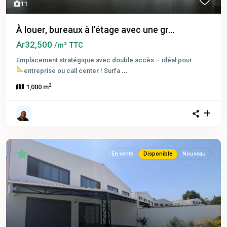
11
À louer, bureaux à l’étage avec une gr...
Ar32,500
/m² TTC
Emplacement stratégique avec double accès – idéal pour
entreprise ou call center !
Surfa
...
2
1,000 m
En vente
Disponible
Nouveau