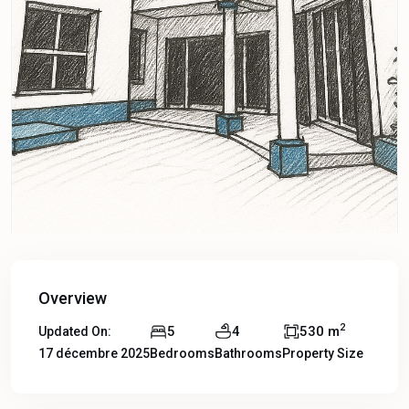
Overview
2
5
4
530 m
Updated On:
17 décembre 2025
Bedrooms
Bathrooms
Property Size