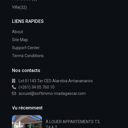
Villa
(32)
LIENS RAPIDES
About
Site Map
Support Center
Terms Conditions
Nos contacts
Lot II I 143 Ter CED Alarobia Antananarivo
(+261) 34 05 760 10
accueil@softimmo-madagascar.com
Vu récemment
À LOUER APPARTEMENTS T3,
T4 & T...