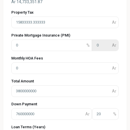
Ar
14,733,351.87
Property Tax
Private Mortgage Insurance (PMI)
Monthly HOA Fees
Total Amount
Down Payment
Loan Terms (Years)