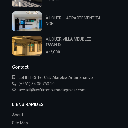
À LOUER – APPARTEMENT T4
NON ...
À LOUER VILLA MEUBLÉE –
𝗜𝗩𝗔𝗡𝗗...
Ar2,000
Contact
Lot II I 143 Ter CED Alarobia Antananarivo
(+261) 34 05 760 10
accueil@softimmo-madagascar.com
LIENS RAPIDES
About
Site Map