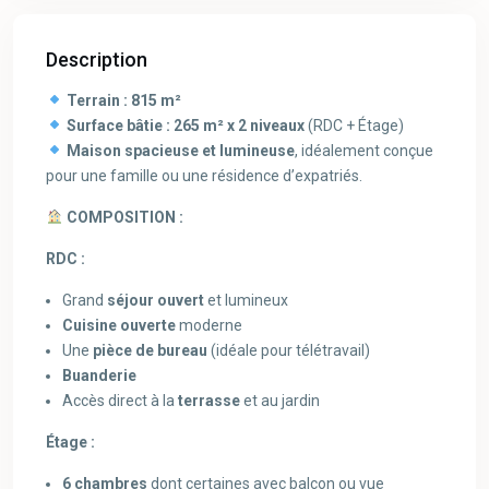
Description
Terrain : 815 m²
Surface bâtie : 265 m² x 2 niveaux
(RDC + Étage)
Maison spacieuse et lumineuse
, idéalement conçue
pour une famille ou une résidence d’expatriés.
COMPOSITION :
RDC :
Grand
séjour ouvert
et lumineux
Cuisine ouverte
moderne
Une
pièce de bureau
(idéale pour télétravail)
Buanderie
Accès direct à la
terrasse
et au jardin
Étage :
6 chambres
dont certaines avec balcon ou vue