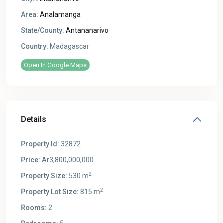
Area:
Analamanga
State/County:
Antananarivo
Country:
Madagascar
Open In Google Maps
Details
Property Id:
32872
Price:
Ar3,800,000,000
2
Property Size:
530 m
2
Property Lot Size:
815 m
Rooms:
2