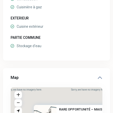
Cuisinière à gaz
EXTERIEUR
Cuisine extérieur
PARTIE COMMUNE
Stockage d'eau
Map
Sorry, we have no imagery here.
Sorry, we have no imagery here.
RARE OPPORTUNITÉ – MAISON D’EX