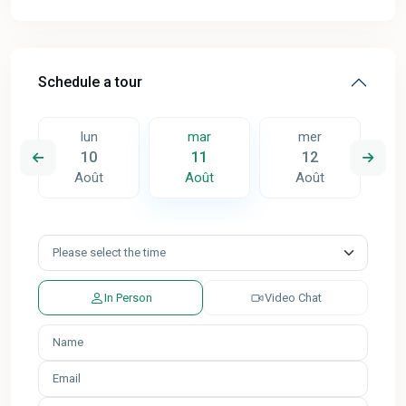
Schedule a tour
lun
mar
mer
10
11
12
Août
Août
Août
In Person
Video Chat