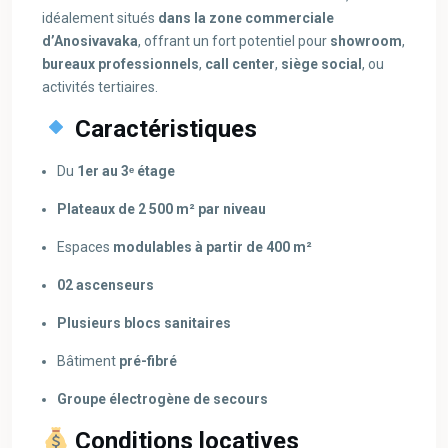
idéalement situés
dans la zone commerciale
d’Anosivavaka
, offrant un fort potentiel pour
showroom
,
bureaux professionnels
,
call center
,
siège social
, ou
activités tertiaires.
Caractéristiques
Du
1er au 3ᵉ étage
Plateaux de 2 500 m² par niveau
Espaces
modulables à partir de 400 m²
02 ascenseurs
Plusieurs blocs sanitaires
Bâtiment
pré-fibré
Groupe électrogène de secours
Conditions locatives