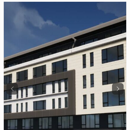
Previous
Next