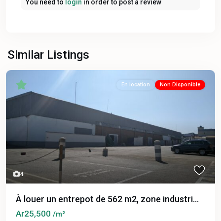
You need to
login
in order to post a review
Similar Listings
En location
Non Disponible
4
À louer un entrepot de 562 m2, zone industri...
Ar25,500
/m²