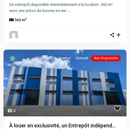
Un entrepôt disponible immédiatement à la location : 562 m²
avec une pièce de bureau en me
...
2
562 m
En location
Exclusif
Non Disponible
12
À louer en exclusivité, un Entrepôt indépend...