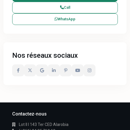
Call
WhatsApp
Nos réseaux sociaux
Contactez-nous
Lot II I 143 Ter CED Alarobia