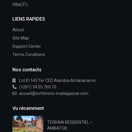
Villa
(31)
LIENS RAPIDES
About
Site Map
Support Center
Terms Conditions
Nos contacts
Lot II I 143 Ter CED Alarobia Antananarivo
(+261) 34 05 760 10
accueil@softimmo-madagascar.com
Vu récemment
TERRAIN RÉSIDENTIEL –
AMBATOB...