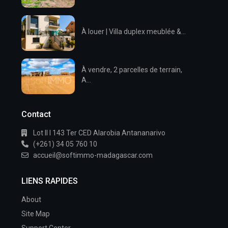
À louer | Villa duplex meublée &...
À vendre, 2 parcelles de terrain,
A...
Contact
Lot II I 143 Ter CED Alarobia Antananarivo
(+261) 34 05 760 10
accueil@softimmo-madagascar.com
LIENS RAPIDES
About
Site Map
Support Center