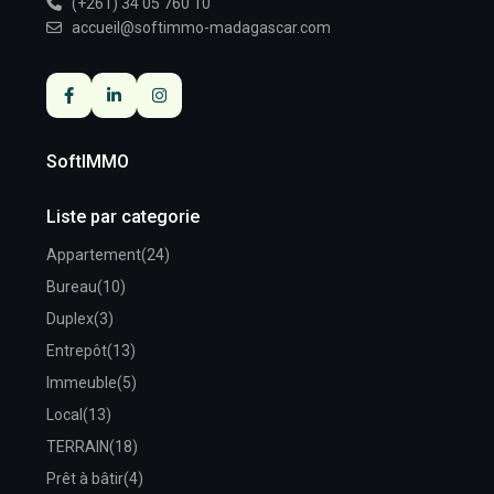
(+261) 34 05 760 10
accueil@softimmo-madagascar.com
SoftIMMO
Liste par categorie
Appartement
(24)
Bureau
(10)
Duplex
(3)
Entrepôt
(13)
Immeuble
(5)
Local
(13)
TERRAIN
(18)
Prêt à bâtir
(4)