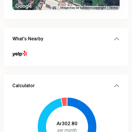
Image may be subject to copyright
Terms
What's Nearby
Calculator
Ar
302.80
per month