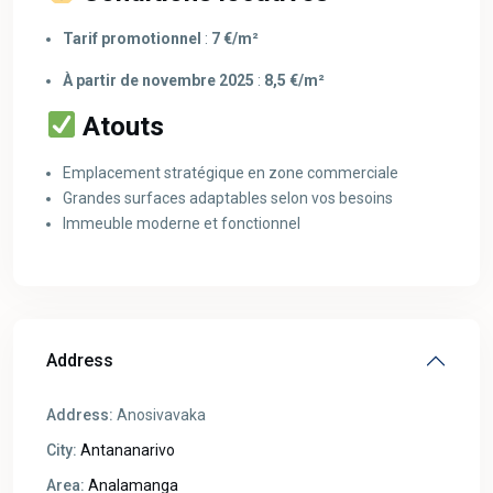
Tarif promotionnel
:
7 €/m²
À partir de novembre 2025
:
8,5 €/m²
Atouts
Emplacement stratégique en zone commerciale
Grandes surfaces adaptables selon vos besoins
Immeuble moderne et fonctionnel
Address
Address:
Anosivavaka
City:
Antananarivo
Area:
Analamanga