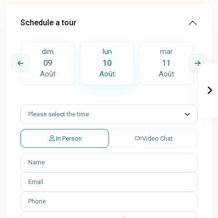
Schedule a tour
dim
lun
mar
09
10
11
Août
Août
Août
In Person
Video Chat