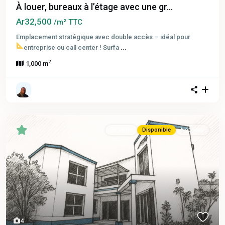
À louer, bureaux à l’étage avec une gr...
Ar32,500
/m² TTC
Emplacement stratégique avec double accès – idéal pour
entreprise ou call center !
Surfa
...
2
1,000 m
En vente
Disponible
Nouveau
4