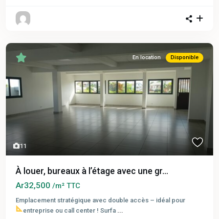
En location
Disponible
11
À louer, bureaux à l’étage avec une gr...
Ar32,500
/m² TTC
Emplacement stratégique avec double accès – idéal pour
entreprise ou call center !
Surfa
...