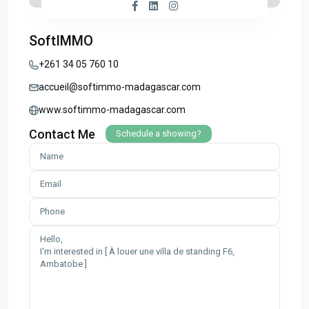
SoftIMMO
+261 34 05 760 10
accueil@softimmo-madagascar.com
www.softimmo-madagascar.com
Contact Me
Schedule a showing?