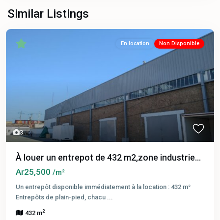
Similar Listings
En location
Non Disponible
3
À louer un entrepot de 432 m2,zone industrie...
Ar25,500
/m²
Un entrepôt disponible immédiatement à la location : 432 m²
Entrepôts de plain-pied, chacu
...
2
432 m