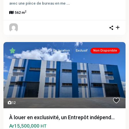
avec une pièce de bureau en me
...
2
562 m
En location
Exclusif
Non Disponible
12
À louer en exclusivité, un Entrepôt indépend...
Ar15,500,000
HT