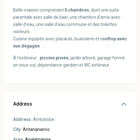
Belle maison comprenant
5 chambres
, dont une suite
parentale avec salle de bain, une chambre d’amis avec
salle d’eau, une salle d’eau commune et des toilettes
visiteurs.
Cuisine équipée avec placards, buanderie et
rooftop avec
vue dégagée
.
À l’extérieur :
piscine privée
, jardin arboré, garage fermé
en sous-sol, dépendance gardien et WC extérieur.
Address
Address:
Ambatobe
City:
Antananarivo
Area:
Analamanga