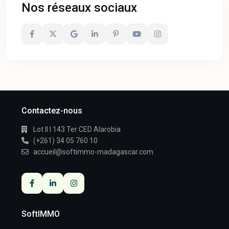
Nos réseaux sociaux
Contactez-nous
Lot II I 143 Ter CED Alarobia
(+261) 34 05 760 10
accueil@softimmo-madagascar.com
SoftIMMO