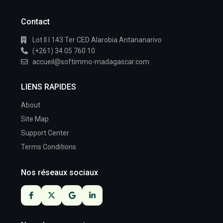
Contact
Lot II I 143 Ter CED Alarobia Antananarivo
(+261) 34 05 760 10
accueil@softimmo-madagascar.com
LIENS RAPIDES
About
Site Map
Support Center
Terms Conditions
Nos réseaux sociaux