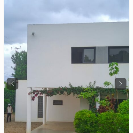
Previous
Next