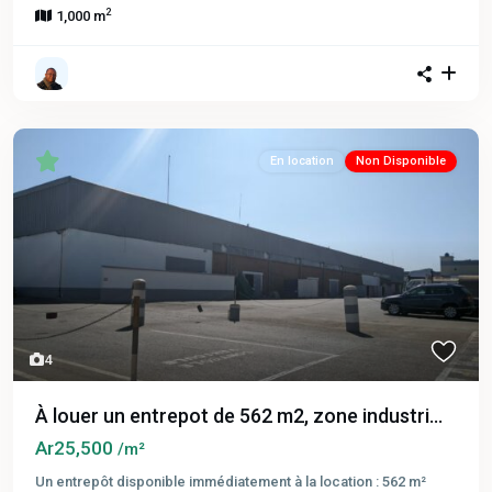
2
1,000 m
En location
Non Disponible
4
À louer un entrepot de 562 m2, zone industri...
Ar25,500
/m²
Un entrepôt disponible immédiatement à la location : 562 m²