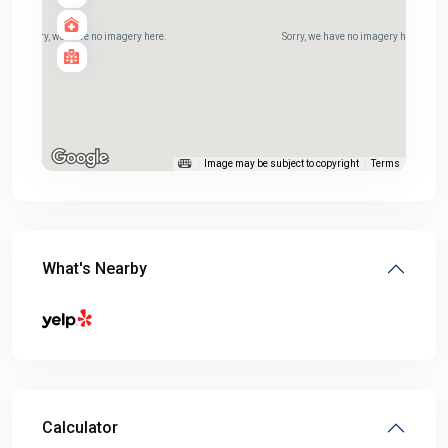
Sorry, we have no imagery here.
Sorry, we have no imagery here.
Image may be subject to copyright
Terms
What's Nearby
Calculator