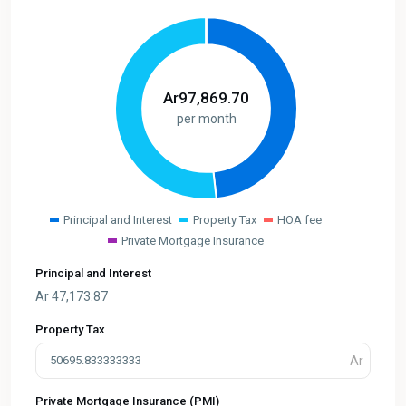
Ar
97,869.70
per month
Principal and Interest
Property Tax
HOA fee
Private Mortgage Insurance
Principal and Interest
Ar
47,173.87
Property Tax
Private Mortgage Insurance (PMI)