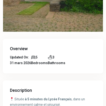
Overview
5
3
Updated On:
31 mars 2026
Bedrooms
Bathrooms
Description
Située
à 5 minutes du Lycée Français
, dans un
environnement calme et sécurisé.