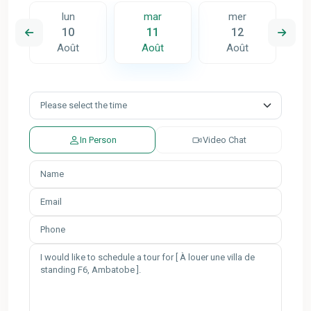
lun
mar
mer
10
11
12
Août
Août
Août
In Person
Video Chat