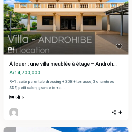
4
À louer : une villa meublée à étage – Androh...
Ar14,700,000
R+1 : suite parentale dressing + SDB + terrasse, 3 chambres
SDE, petit salon, grande terra
...
6
6