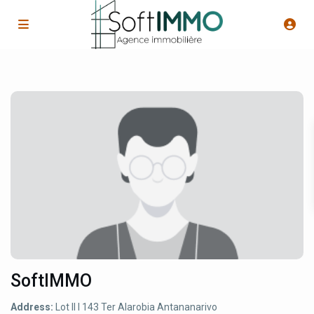
SoftIMMO
Address:
Lot II I 143 Ter Alarobia Antananarivo