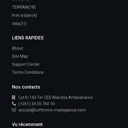
TERRAIN
(18)
Prêt à bâtir
(4)
Villa
(31)
LIENS RAPIDES
About
Site Map
Support Center
Terms Conditions
Nos contacts
Lot II I 143 Ter CED Alarobia Antananarivo
(+261) 34 05 760 10
accueil@softimmo-madagascar.com
Vu récemment