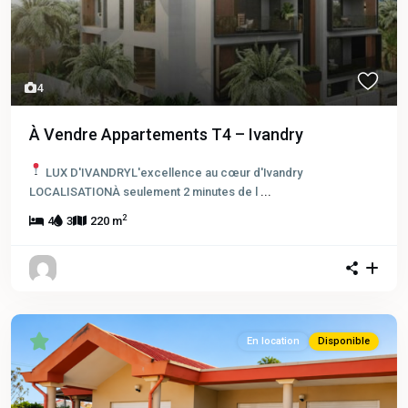
4
À Vendre Appartements T4 – Ivandry
LUX D'IVANDRYL'excellence au cœur d'Ivandry
LOCALISATIONÀ seulement 2 minutes de l
...
2
4
3
220 m
En location
Disponible