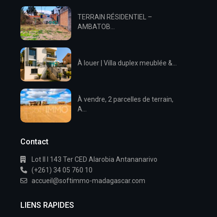
TERRAIN RÉSIDENTIEL –
AMBATOB...
À louer | Villa duplex meublée &...
À vendre, 2 parcelles de terrain,
A...
Contact
Lot II I 143 Ter CED Alarobia Antananarivo
(+261) 34 05 760 10
accueil@softimmo-madagascar.com
LIENS RAPIDES