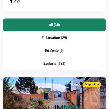
All (38)
En Location (29)
En Vente (9)
Exclusivité (2)
En vente
Disponible