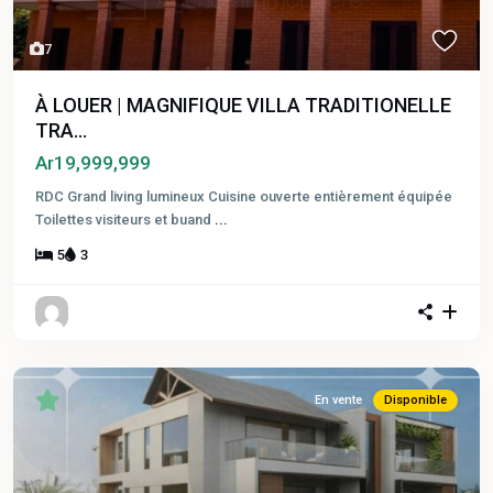
7
À LOUER | MAGNIFIQUE VILLA TRADITIONELLE
TRA...
Ar19,999,999
RDC Grand living lumineux Cuisine ouverte entièrement équipée
Toilettes visiteurs et buand
...
5
3
En vente
Disponible