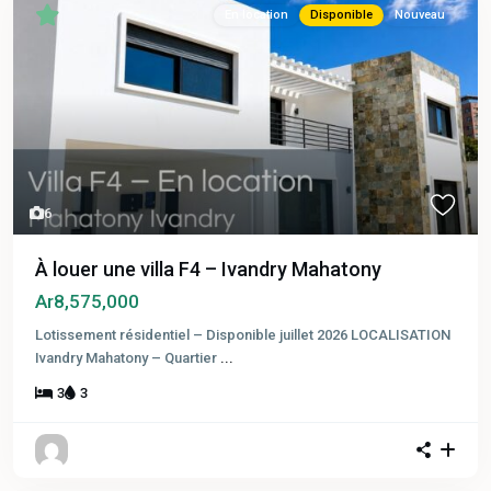
En location
Disponible
Nouveau
6
À louer une villa F4 – Ivandry Mahatony
Ar8,575,000
Lotissement résidentiel – Disponible juillet 2026 LOCALISATION
Ivandry Mahatony – Quartier
...
3
3