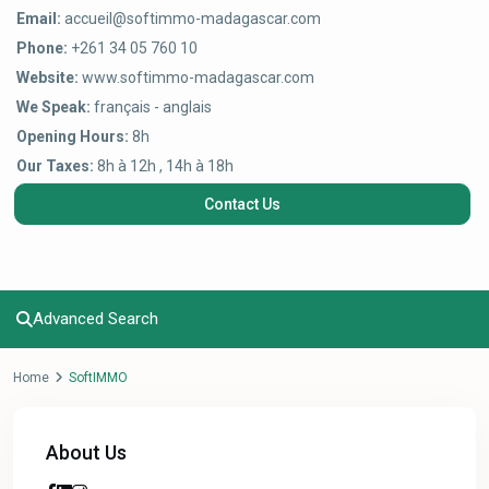
Email:
accueil@softimmo-madagascar.com
Phone:
+261 34 05 760 10
Website:
www.softimmo-madagascar.com
We Speak:
français - anglais
Opening Hours:
8h
Our Taxes:
8h à 12h , 14h à 18h
Contact Us
Advanced Search
Home
SoftIMMO
About Us