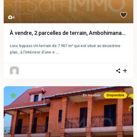
4
À vendre, 2 parcelles de terrain, Ambohimana...
Lieu: bypass Un terrain de 7 907 m² qui est situé au deuxième
plan , à l'intérieur d'une e
...
En location
Disponible