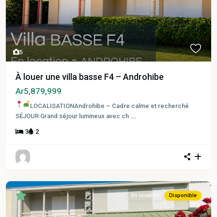
5
À louer une villa basse F4 – Androhibe
Ar5,879,999
LOCALISATIONAndrohibe – Cadre calme et recherché
SÉJOUR Grand séjour lumineux avec ch
...
3
2
En location
Disponible