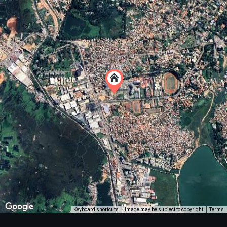
Keyboard shortcuts
Image may be subject to copyright
Terms