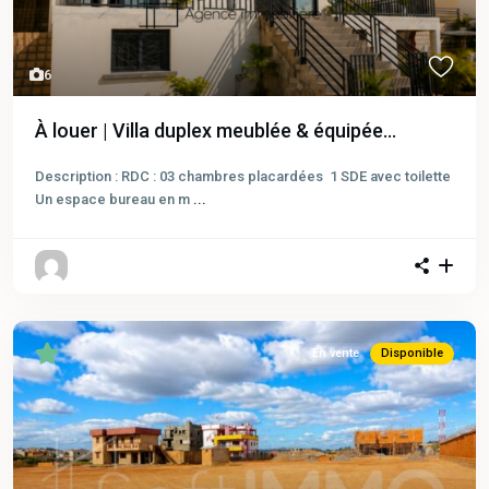
6
À louer | Villa duplex meublée & équipée...
Description : RDC : 03 chambres placardées 1 SDE avec toilette
Un espace bureau en m
...
En vente
Disponible