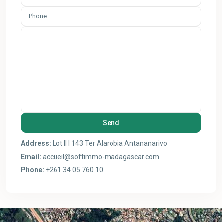
Address:
Lot II I 143 Ter Alarobia Antananarivo
Email:
accueil@softimmo-madagascar.com
Phone:
+261 34 05 760 10