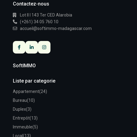
Contactez-nous
Lot II I 143 Ter CED Alarobia
(+261) 34 05 760 10
accueil@softimmo-madagascar.com
SoftIMMO
Liste par categorie
Appartement
(24)
Bureau
(10)
Duplex
(3)
Entrepôt
(13)
Immeuble
(5)
Local
(13)