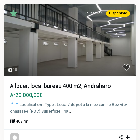
En location
Disponible
10
À louer, local bureau 400 m2, Andraharo
Ar20,000,000
Localisation :
Type : Local / dépôt à la mezzanine
Rez-de-
chaussée (RDC) Superficie : 40
...
2
402 m