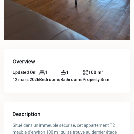
Overview
2
1
1
100 m
Updated On:
12 mars 2026
Bedrooms
Bathrooms
Property Size
Description
Situé dans un immeuble sécurisé, cet appartement T2
meublé d’environ 100 m² qui se trouve au dernier étage