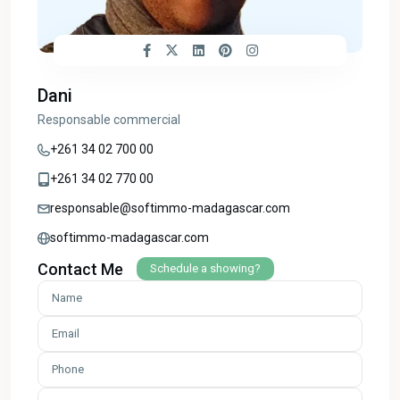
Dani
Responsable commercial
+261 34 02 700 00
+261 34 02 770 00
responsable@softimmo-madagascar.com
softimmo-madagascar.com
Contact Me
Schedule a showing?