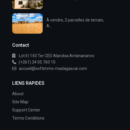
À vendre, 2 parcelles de terrain,
A...
Contact
Lot II I 143 Ter CED Alarobia Antananarivo
(+261) 34 05 760 10
accueil@softimmo-madagascar.com
LIENS RAPIDES
About
Site Map
Support Center
Terms Conditions