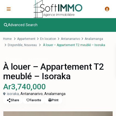
Advanced Search
Home
Appartement
En location
Antananarivo
Analamanga
Disponible
,
Nouveau
À louer – Appartement T2 meublé – Isoraka
En location
Appartement
À louer – Appartement T2
meublé – Isoraka
Ar3,740,000
isoraka,
Antananarivo
,
Analamanga
Share
Favorite
Print