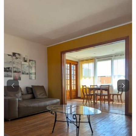
Previous
Next