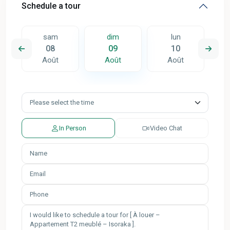
Schedule a tour
sam
dim
lun
08
09
10
Août
Août
Août
In Person
Video Chat