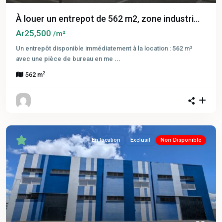
À louer un entrepot de 562 m2, zone industri...
Ar25,500
/m²
Un entrepôt disponible immédiatement à la location : 562 m²
avec une pièce de bureau en me
...
2
562 m
En location
Exclusif
Non Disponible