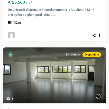
Ar25,500
/m²
Un entrepôt disponible immédiatement à la location : 432 m²
Entrepôts de plain-pied, chacu
...
2
432 m
En location
Disponible
11