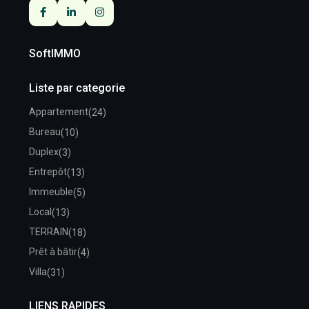
SoftIMMO
Liste par categorie
Appartement
(24)
Bureau
(10)
Duplex
(3)
Entrepôt
(13)
Immeuble
(5)
Local
(13)
TERRAIN
(18)
Prêt à bâtir
(4)
Villa
(31)
LIENS RAPIDES