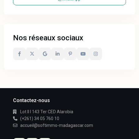
Nos réseaux sociaux
Contactez-nous
Lot II I 143 Ter CED Alarobia
(+261) 34 05 760 10
accueil@softimmo-madagascar.com