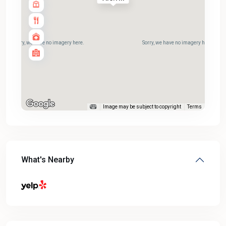
Sorry, we have no imagery here.
Sorry, we have no imagery here.
Image may be subject to copyright
Terms
What's Nearby