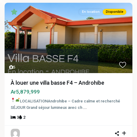
En location
Disponible
5
À louer une villa basse F4 – Androhibe
Ar5,879,999
LOCALISATIONAndrohibe – Cadre calme et recherché
SÉJOUR Grand séjour lumineux avec ch
...
3
2