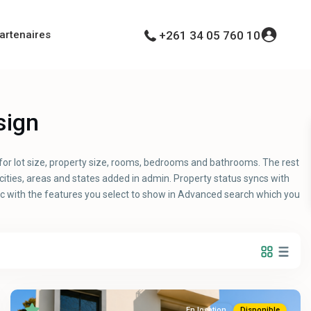
artenaires
+261 34 05 760 10
sign
for lot size, property size, rooms, bedrooms and bathrooms. The rest
 cities, areas and states added in admin. Property status syncs with
nc with the features you select to show in Advanced search which you
En location
Disponible