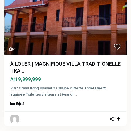
7
À LOUER | MAGNIFIQUE VILLA TRADITIONELLE
TRA...
Ar19,999,999
RDC Grand living lumineux Cuisine ouverte entièrement
équipée Toilettes visiteurs et buand
...
5
3