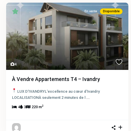
En vente
Disponible
4
À Vendre Appartements T4 – Ivandry
LUX D'IVANDRYL'excellence au cœur d'Ivandry
LOCALISATIONÀ seulement 2 minutes de l
...
2
4
3
220 m