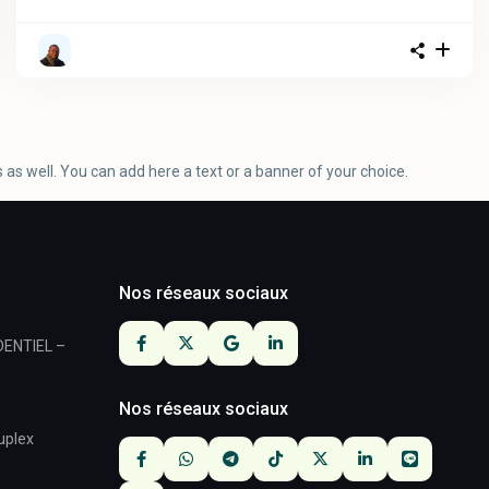
s as well. You can add here a text or a banner of your choice.
Nos réseaux sociaux
DENTIEL –
Nos réseaux sociaux
duplex