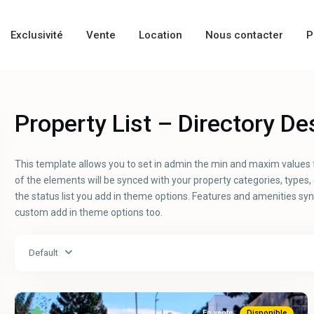
Exclusivité
Vente
Location
Nous contacter
P
Property List – Directory De
This template allows you to set in admin the min and maxim values 
of the elements will be synced with your property categories, types,
the status list you add in theme options. Features and amenities sy
custom add in theme options too.
Default
En vente
Disponible