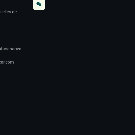
celles de
Antananarivo
car.com