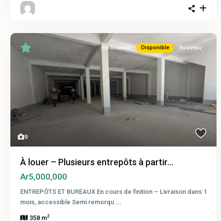
En location
Disponible
Nouveau
9
À louer – Plusieurs entrepôts à partir...
Ar5,000,000
ENTREPÔTS ET BUREAUX En cours de finition – Livraison dans 1
mois, accessible Semi remorqu
...
2
358 m