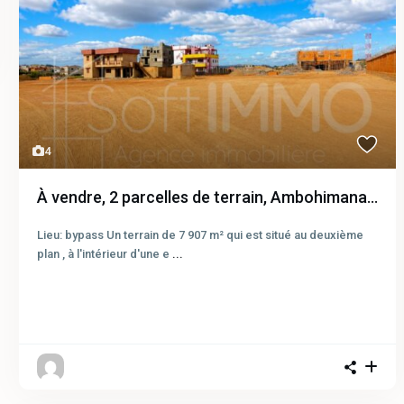
4
À vendre, 2 parcelles de terrain, Ambohimana...
Lieu: bypass Un terrain de 7 907 m² qui est situé au deuxième
plan , à l'intérieur d'une e
...