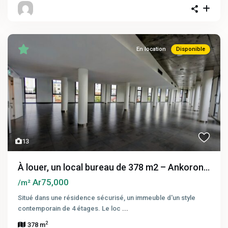
En location
Disponible
13
À louer, un local bureau de 378 m2 – Ankoron...
Ar75,000
/m²
Situé dans une résidence sécurisé, un immeuble d'un style
contemporain de 4 étages. Le loc
...
2
378 m