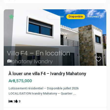
En location
Disponible
Nouveau
6
À louer une villa F4 – Ivandry Mahatony
Ar8,575,000
Lotissement résidentiel – Disponible juillet 2026
LOCALISATION Ivandry Mahatony – Quartier
...
3
3