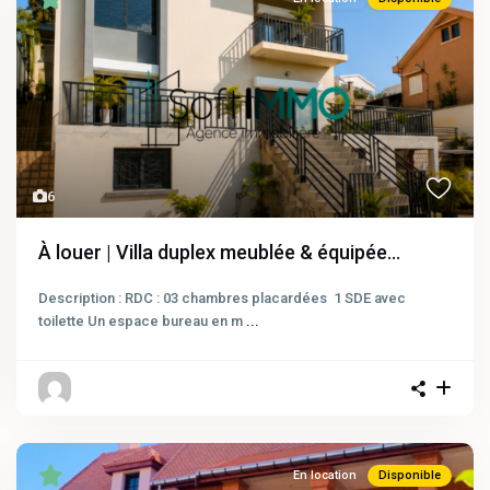
6
À louer | Villa duplex meublée & équipée...
Description : RDC : 03 chambres placardées 1 SDE avec
toilette Un espace bureau en m
...
En location
Disponible