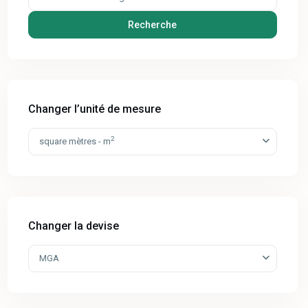
Recherche
Changer l’unité de mesure
2
square mètres - m
Changer la devise
MGA