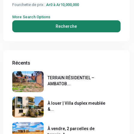
Fourchette de prix :
Ar0 à Ar10,000,000
More Search Options
Recherche
Récents
TERRAIN RÉSIDENTIEL –
AMBATOB...
À louer | Villa duplex meublée
&...
À vendre, 2 parcelles de