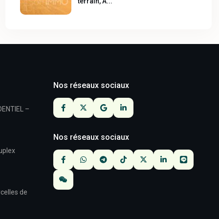
terrain, A...
Nos réseaux sociaux
DENTIEL –
Nos réseaux sociaux
duplex
celles de