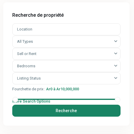
Recherche de propriété
All Types
Sell or Rent
Bedrooms
Listing Status
Fourchette de prix :
Ar0 à Ar10,000,000
More Search Options
Recherche