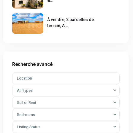
&...
À vendre, 2 parcelles de
terrain, A...
Recherche avancé
All Types
Sell or Rent
Bedrooms
Listing Status