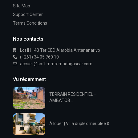
Site Map
Support Center
Terms Conditions
Nos contacts
Lot II I 143 Ter CED Alarobia Antananarivo
(+261) 34 05 760 10
accueil@softimmo-madagascar.com
Vu récemment
TERRAIN RÉSIDENTIEL –
AMBATOB...
À louer | Villa duplex meublée &...