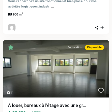
Vous recherchez un site fonctionnel et bien placé pour vos
activités logistiques, industri
...
2
900 m
En location
Disponible
11
À louer, bureaux à l’étage avec une gr...