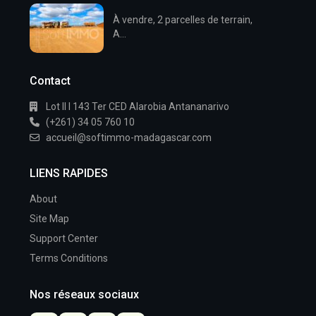
À vendre, 2 parcelles de terrain,
A...
Contact
Lot II I 143 Ter CED Alarobia Antananarivo
(+261) 34 05 760 10
accueil@softimmo-madagascar.com
LIENS RAPIDES
About
Site Map
Support Center
Terms Conditions
Nos réseaux sociaux