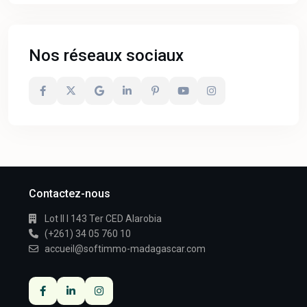
Nos réseaux sociaux
Contactez-nous
Lot II I 143 Ter CED Alarobia
(+261) 34 05 760 10
accueil@softimmo-madagascar.com