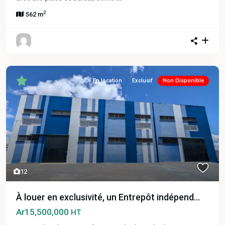
2
562 m
En location
Exclusif
Non Disponible
12
À louer en exclusivité, un Entrepôt indépend...
Ar15,500,000
HT