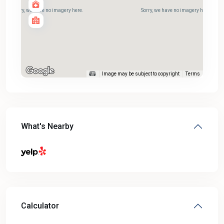
Sorry, we have no imagery here.
Sorry, we have no imagery here.
Image may be subject to copyright
Terms
What's Nearby
Calculator