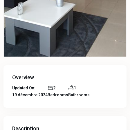
Overview
2
1
Updated On:
19 décembre 2024
Bedrooms
Bathrooms
Description