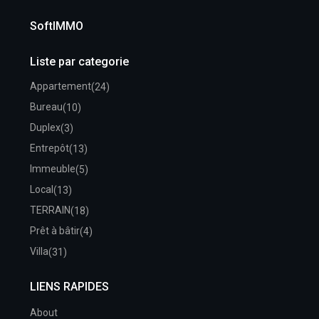
SoftIMMO
Liste par categorie
Appartement
(24)
Bureau
(10)
Duplex
(3)
Entrepôt
(13)
Immeuble
(5)
Local
(13)
TERRAIN
(18)
Prêt à bâtir
(4)
Villa
(31)
LIENS RAPIDES
About