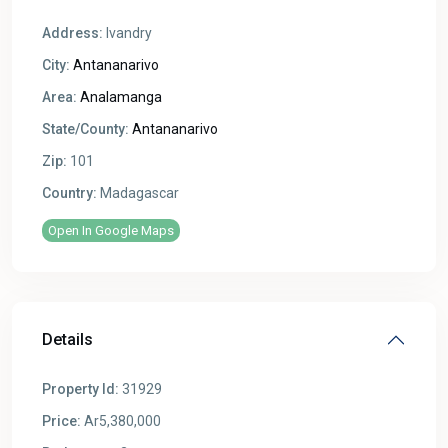
Address:
Ivandry
City:
Antananarivo
Area:
Analamanga
State/County:
Antananarivo
Zip:
101
Country:
Madagascar
Open In Google Maps
Details
Property Id:
31929
Price:
Ar5,380,000