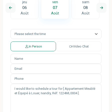
jeu
ven
sam
06
07
08
Août
Août
Août
In Person
Video Chat