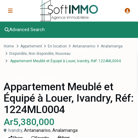
Advanced Search
Home
Appartement
En location
Antananarivo
Analamanga
Disponible
,
Non disponible
,
Nouveau
Appartement Meublé et Équipé à Louer, Ivandry, Réf: 1224ML0004
En location
Appartement
Appartement Meublé et
Équipé à Louer, Ivandry, Réf:
1224ML0004
Ar5,380,000
Ivandry,
Antananarivo
,
Analamanga