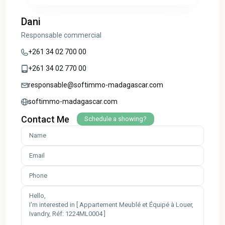
Dani
Responsable commercial
+261 34 02 700 00
+261 34 02 770 00
responsable@softimmo-madagascar.com
softimmo-madagascar.com
Contact Me
Schedule a showing?