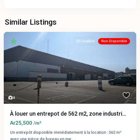
Similar Listings
En location
Non Disponible
4
À louer un entrepot de 562 m2, zone industri...
Ar25,500
/m²
Un entrepôt disponible immédiatement à la location : 562 m²
avec une pièce de bureau en me
...