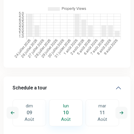
Schedule a tour
dim
lun
mar
09
10
11
Août
Août
Août