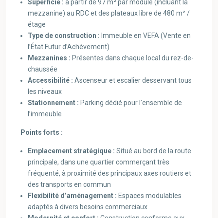
Superficie :
à partir de 97 m² par module (incluant la
mezzanine) au RDC et des plateaux libre de 480 m² /
étage
Type de construction :
Immeuble en VEFA (Vente en
l’État Futur d’Achèvement)
Mezzanines :
Présentes dans chaque local du rez-de-
chaussée
Accessibilité :
Ascenseur et escalier desservant tous
les niveaux
Stationnement :
Parking dédié pour l’ensemble de
l’immeuble
Points forts :
Emplacement stratégique :
Situé au bord de la route
principale, dans une quartier commerçant très
fréquenté, à proximité des principaux axes routiers et
des transports en commun
Flexibilité d’aménagement :
Espaces modulables
adaptés à divers besoins commerciaux