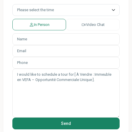
In Person
Video Chat