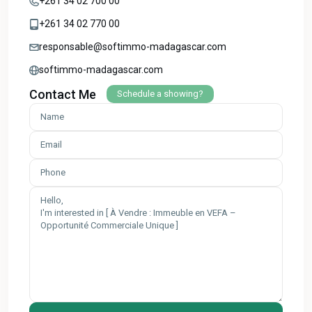
+261 34 02 700 00
+261 34 02 770 00
responsable@softimmo-madagascar.com
softimmo-madagascar.com
Contact Me
Schedule a showing?