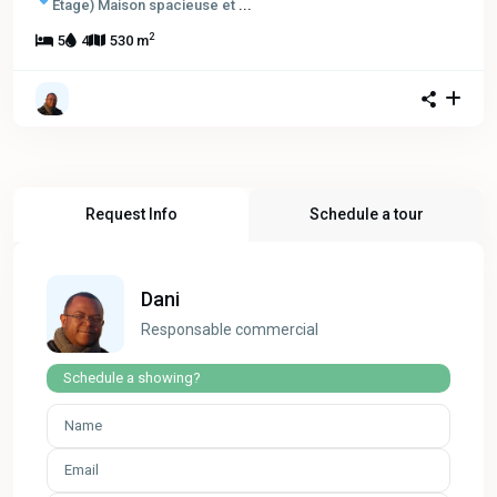
Étage)
Maison spacieuse et
...
2
5
4
530 m
Request Info
Schedule a tour
Dani
Responsable commercial
Schedule a showing?