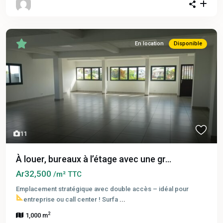
En location
Disponible
11
À louer, bureaux à l’étage avec une gr...
Ar32,500
/m² TTC
Emplacement stratégique avec double accès – idéal pour
entreprise ou call center !
Surfa
...
2
1,000 m