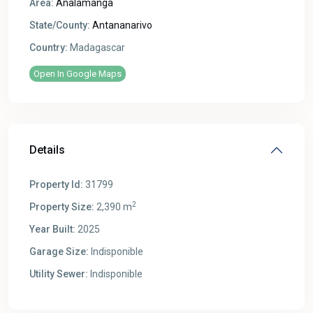
Area:
Analamanga
State/County:
Antananarivo
Country:
Madagascar
Open In Google Maps
Details
Property Id:
31799
2
Property Size:
2,390 m
Year Built:
2025
Garage Size:
Indisponible
Utility Sewer:
Indisponible