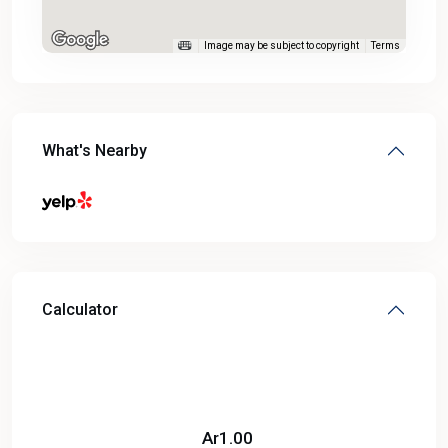
Image may be subject to copyright
Terms
What's Nearby
Calculator
Ar
1.00