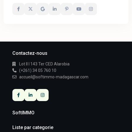
Contactez-nous
Lot II I 143 Ter CED Alarobia
(+261) 34 05 760 10
accueil@softimmo-madagascar.com
SoftIMMO
Liste par categorie