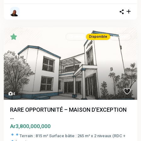
En vente
Disponible
Nouveau
4
RARE OPPORTUNITÉ – MAISON D’EXCEPTION
...
Ar3,800,000,000
Terrain : 815 m²
Surface bâtie : 265 m² x 2 niveaux (RDC +