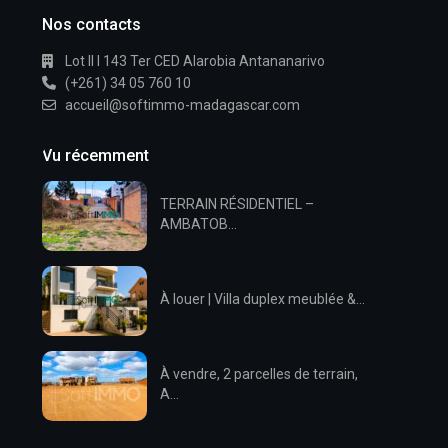
Nos contacts
Lot II I 143 Ter CED Alarobia Antananarivo
(+261) 34 05 760 10
accueil@softimmo-madagascar.com
Vu récemment
TERRAIN RÉSIDENTIEL –
AMBATOB...
À louer | Villa duplex meublée &...
À vendre, 2 parcelles de terrain,
A...