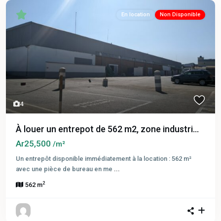
En location
Non Disponible
4
À louer un entrepot de 562 m2, zone industri...
Ar25,500
/m²
Un entrepôt disponible immédiatement à la location : 562 m²
avec une pièce de bureau en me
...
2
562 m