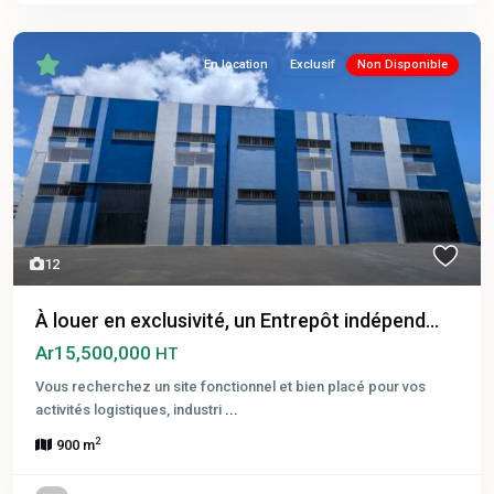
En location
Exclusif
Non Disponible
12
À louer en exclusivité, un Entrepôt indépend...
Ar15,500,000
HT
Vous recherchez un site fonctionnel et bien placé pour vos
activités logistiques, industri
...
2
900 m