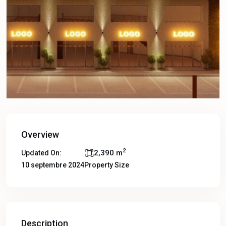
Overview
2
2,390 m
Updated On:
10 septembre 2024
Property Size
Description