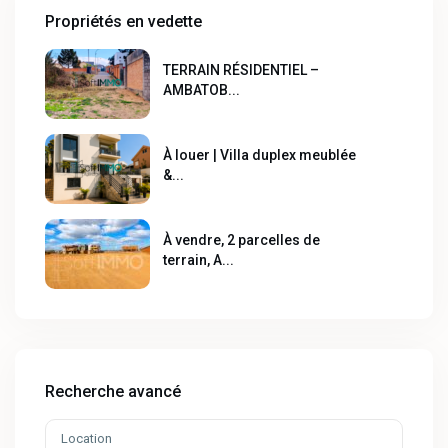
Propriétés en vedette
TERRAIN RÉSIDENTIEL –
AMBATOB...
À louer | Villa duplex meublée
&...
À vendre, 2 parcelles de
terrain, A...
Recherche avancé