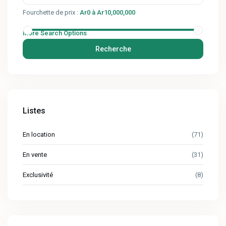
Fourchette de prix :
Ar0 à Ar10,000,000
More Search Options
Recherche
Listes
En location
(71)
En vente
(31)
Exclusivité
(8)