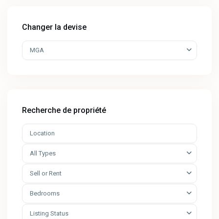
Changer la devise
MGA
Recherche de propriété
All Types
Sell or Rent
Bedrooms
Listing Status