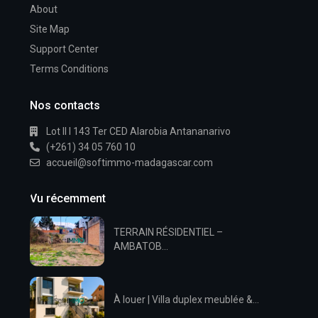
About
Site Map
Support Center
Terms Conditions
Nos contacts
Lot II I 143 Ter CED Alarobia Antananarivo
(+261) 34 05 760 10
accueil@softimmo-madagascar.com
Vu récemment
TERRAIN RÉSIDENTIEL –
AMBATOB...
À louer | Villa duplex meublée &...