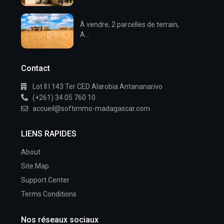
À vendre, 2 parcelles de terrain,
A...
Contact
Lot II I 143 Ter CED Alarobia Antananarivo
(+261) 34 05 760 10
accueil@softimmo-madagascar.com
LIENS RAPIDES
About
Site Map
Support Center
Terms Conditions
Nos réseaux sociaux